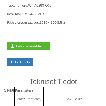
Tuotenumero:WT-A0289-Q06
Keskitaajuus:1642.5MHz
Pääsykaistan taajuus:1625～1660MHz
Lataa tekniset tiedot
Tiedustelu
Tekniset Tiedot
Serial
Parameters
1
Center Frequency
1642.5MHz