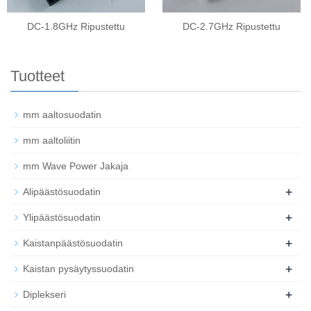
DC-1.8GHz Ripustettu
DC-2.7GHz Ripustettu
Tuotteet
mm aaltosuodatin
mm aaltoliitin
mm Wave Power Jakaja
+
Alipäästösuodatin
+
Ylipäästösuodatin
+
Kaistanpäästösuodatin
+
Kaistan pysäytyssuodatin
+
Diplekseri