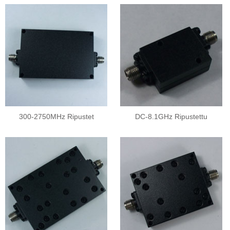
300-2750MHz Ripustet
DC-8.1GHz Ripustettu