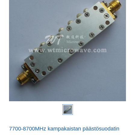
7700-8700MHz kampakaistan päästösuodatin