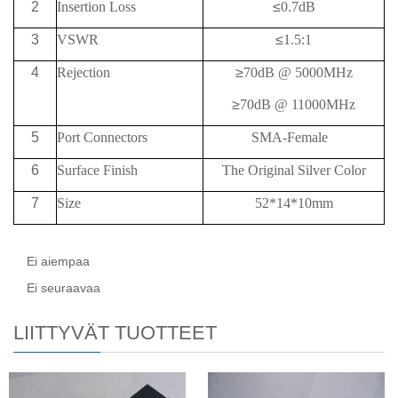
2
Insertion Loss
≤
0.7dB
3
VSWR
≤
1.5:1
4
Rejection
≥
70
dB @
5000MHz
≥
70
dB @
11000MHz
5
Port Connectors
SMA-Female
6
Surface Finish
The Original Silver Color
7
Size
52*14*10mm
Ei aiempaa
Ei seuraavaa
LIITTYVÄT TUOTTEET