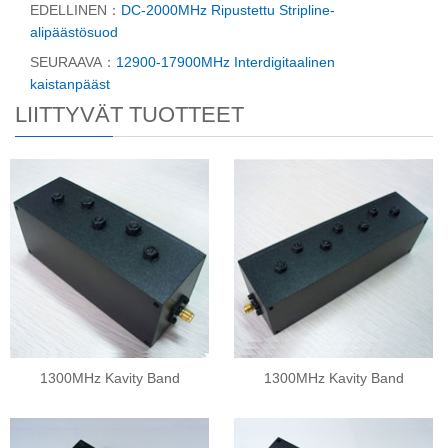
EDELLINEN：
DC-2000MHz Ripustettu Stripline-
alipäästösuod
SEURAAVA：
12900-17900MHz Interdigitaalinen
kaistanpääst
LIITTYVÄT TUOTTEET
1300MHz Kavity Band
1300MHz Kavity Band