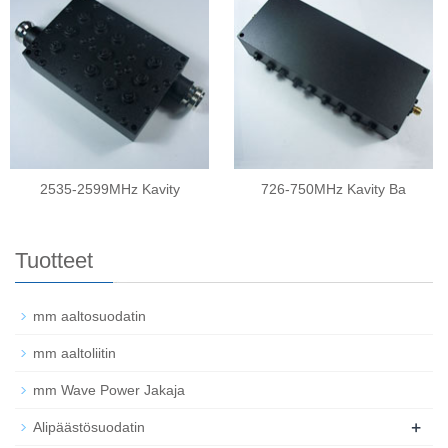
2535-2599MHz Kavity
726-750MHz Kavity Ba
Tuotteet
mm aaltosuodatin
mm aaltoliitin
mm Wave Power Jakaja
+
Alipäästösuodatin