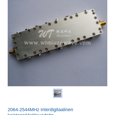
2064-2544MHz Interdigitaalinen