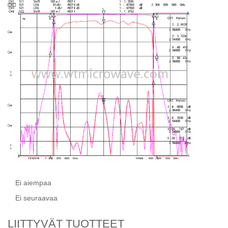
Ei aiempaa
Ei seuraavaa
LIITTYVÄT TUOTTEET