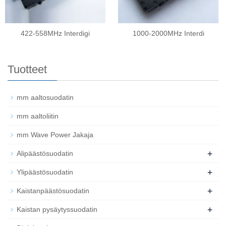
422-558MHz Interdigi
1000-2000MHz Interdi
Tuotteet
mm aaltosuodatin
mm aaltoliitin
mm Wave Power Jakaja
+
Alipäästösuodatin
+
Ylipäästösuodatin
+
Kaistanpäästösuodatin
+
Kaistan pysäytyssuodatin