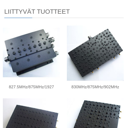
LIITTYVÄT TUOTTEET
827.5MHz/875MHz/1927
830MHz/875MHz/902MHz