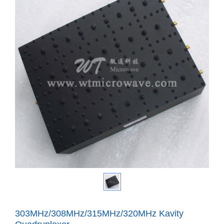
303MHz/308MHz/315MHz/320MHz Kavity