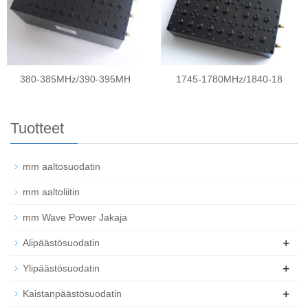
380-385MHz/390-395MH
1745-1780MHz/1840-18
Tuotteet
mm aaltosuodatin
mm aaltoliitin
mm Wave Power Jakaja
+
Alipäästösuodatin
+
Ylipäästösuodatin
+
Kaistanpäästösuodatin