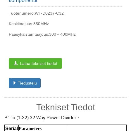
komponentit
Tuotenumero:WT-D0237-C32
Keskitaajuus:350MHz
Pääsykaistan taajuus:300～400MHz
Lataa tekniset tiedot
Tiedustelu
Tekniset Tiedot
B1 to (1-32) 32 Way Power Divider
：
Serial
Parameters