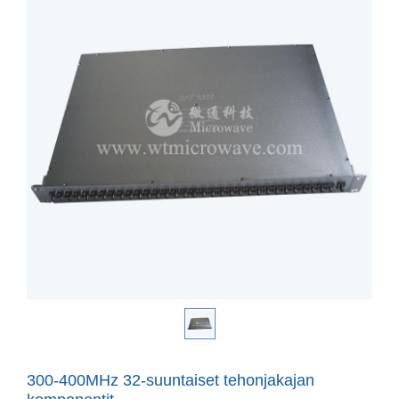
300-400MHz 32-suuntaiset tehonjakajan