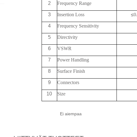
2
Frequency
Range
3
Insertion Loss
≤
0
4
Frequency Sensitivity
5
Directivity
6
VSWR
7
Power Handling
8
Surface Finish
9
Connectors
10
Size
Ei aiempaa