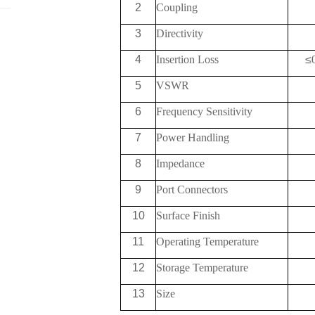
2
Coupling
3
Directivity
4
Insertion Loss
≤
5
VSWR
6
Frequency Sensitivity
7
Power Handling
8
Impedance
9
Port Connectors
10
Surface Finish
11
Operating Temperature
12
Storage Temperature
13
Size