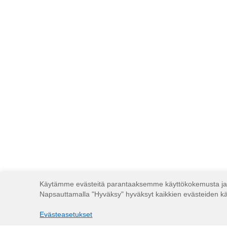
Käytämme evästeitä parantaaksemme käyttökokemusta ja 
Napsauttamalla "Hyväksy" hyväksyt kaikkien evästeiden käyt
Evästeasetukset