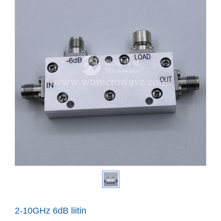
2-10GHz 6dB liitin