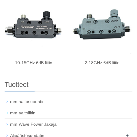
10-15GHz 6dB liitin
2-18GHz 6dB liitin
Tuotteet
mm aaltosuodatin
mm aaltoliitin
mm Wave Power Jakaja
+
Alipäästösuodatin