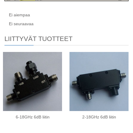
Ei aiempaa
Ei seuraavaa
LIITTYVÄT TUOTTEET
6-18GHz 6dB liitin
2-18GHz 6dB liitin