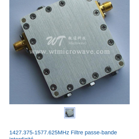
1427.375-1577.625MHz Filtre passe-bande