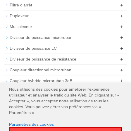
+
Filtre d'arrêt
+
Duplexeur
+
Multiplexeur
+
Diviseur de puissance microruban
+
Diviseur de puissance LC
+
Diviseur de puissance de résistance
+
Coupleur directionnel microruban
+
Coupleur hybride microruban 3dB
Nous utilisons des cookies pour améliorer l'expérience
+
Atténuateur
utilisateur et analyser le trafic du site Web. En cliquant sur «
Accepter », vous acceptez notre utilisation de tous les
+
Résiliation
cookies. Vous pouvez gérer vos préférences via «
Paramètres ».
Paramètres des cookies