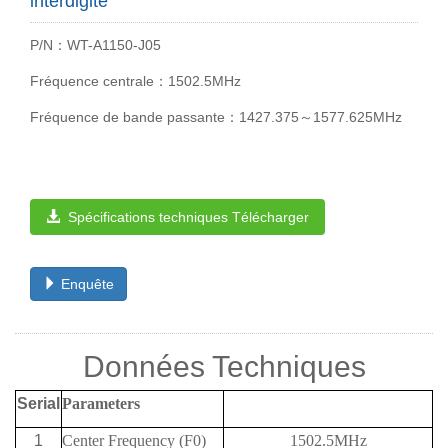
interdigité
P/N：WT-A1150-J05
Fréquence centrale：1502.5MHz
Fréquence de bande passante：1427.375～1577.625MHz
Spécifications techniques Télécharger
Enquête
Données Techniques
Serial
Parameters
1
Center Frequency (F0)
1502.5MHz