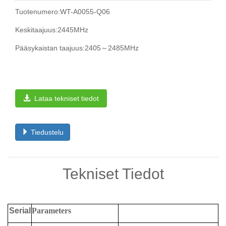
Tuotenumero:WT-A0055-Q06
Keskitaajuus:2445MHz
Pääsykaistan taajuus:2405～2485MHz
Lataa tekniset tiedot
Tiedustelu
Tekniset Tiedot
Serial
Parameters