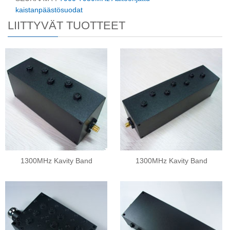
kaistanpäästösuodat
LIITTYVÄT TUOTTEET
1300MHz Kavity Band
1300MHz Kavity Band