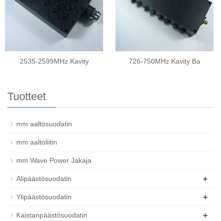
2535-2599MHz Kavity
726-750MHz Kavity Ba
Tuotteet
mm aaltosuodatin
mm aaltoliitin
mm Wave Power Jakaja
+
Alipäästösuodatin
+
Ylipäästösuodatin
+
Kaistanpäästösuodatin