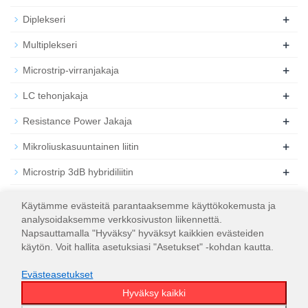
+
Diplekseri
+
Multiplekseri
+
Microstrip-virranjakaja
+
LC tehonjakaja
+
Resistance Power Jakaja
+
Mikroliuskasuuntainen liitin
+
Microstrip 3dB hybridiliitin
+
Koaksiaalinen RF-vaimennin
Käytämme evästeitä parantaaksemme käyttökokemusta ja
analysoidaksemme verkkosivuston liikennettä.
+
Koaksiaalinen RF-kuorma
Napsauttamalla "Hyväksy" hyväksyt kaikkien evästeiden
käytön. Voit hallita asetuksiasi "Asetukset" -kohdan kautta.
Evästeasetukset
Hyväksy kaikki
© 2026
WT Microwave INC.
Sivustokartta