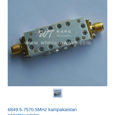
6849.5-7570.5MHz kampakaistan