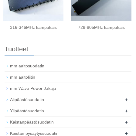
316-346MHz kampakais
728-805MHz kampakais
Tuotteet
mm aaltosuodatin
mm aaltoliitin
mm Wave Power Jakaja
+
Alipäästösuodatin
+
Ylipäästösuodatin
+
Kaistanpäästösuodatin
+
Kaistan pysäytyssuodatin